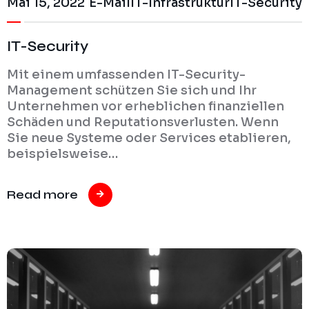
Mai 15, 2022
E-Mail
IT-Infrastruktur
IT-Security
IT-Security
Mit einem umfassenden IT-Security-
Management schützen Sie sich und Ihr
Unternehmen vor erheblichen finanziellen
Schäden und Reputationsverlusten. Wenn
Sie neue Systeme oder Services etablieren,
beispielsweise…
Read more